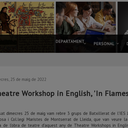
DEPARTAMENT
PERSONAL
ecres, 25 de maig de 2022
eatre Workshop in English, 'In Flames
sat dimecres 25 de maig vam rebre 3 grups de Batxillerat de l'IES 
osa i Col.legi Maristes de Montserrat de Lleida, que van veure la
a de l'obra de teatre d'aquest any de Theatre Workshops in Engli